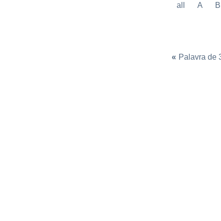
all
A
B
«
Palavra de 