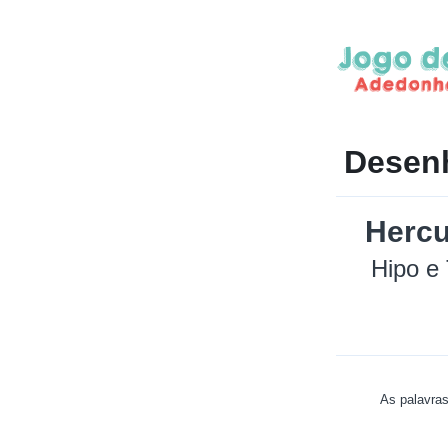
Desen
Hercu
Hipo e
As palavras