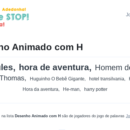
J
ho Animado com H
les
hora de aventura
Homem de
 Thomas
Huguinho O Bebê Gigante
hotel transilvania
Hora da aventura
He-man
harry potter
 na lista
Desenho Animado com H
são de jogadores do jogo de palavras
Jo