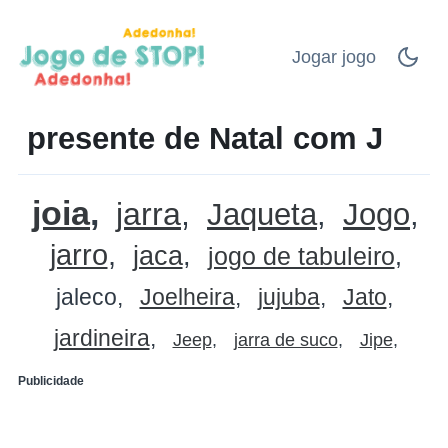
Jogar jogo
presente de Natal com J
joia
jarra
Jaqueta
Jogo
jarro
jaca
jogo de tabuleiro
jaleco
Joelheira
jujuba
Jato
jardineira
Jeep
jarra de suco
Jipe
Publicidade