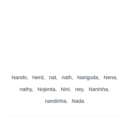
Nando
Nerd
nat
nath
Nariguda
Nena
nathy
Nojenta
Nini
ney
Naninha
nandinha
Nada