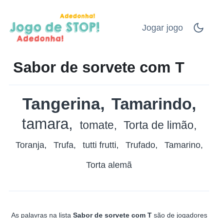
Jogar jogo
Sabor de sorvete com T
Tangerina
Tamarindo
tamara
tomate
Torta de limão
Toranja
Trufa
tutti frutti
Trufado
Tamarino
Torta alemã
As palavras na lista
Sabor de sorvete com T
são de jogadores