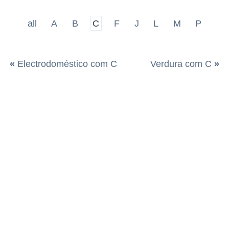
all
A
B
C
F
J
L
M
P
«
Electrodoméstico com C
Verdura com C
»