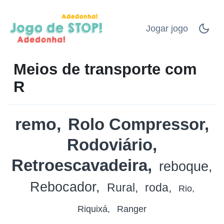
Jogar jogo
Meios de transporte com
R
remo
Rolo Compressor
Rodoviário
Retroescavadeira
reboque
Rebocador
Rural
roda
Rio
Riquixá
Ranger