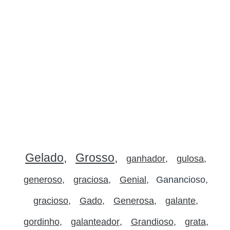
Gelado
Grosso
ganhador
gulosa
generoso
graciosa
Genial
Ganancioso
gracioso
Gado
Generosa
galante
gordinho
galanteador
Grandioso
grata