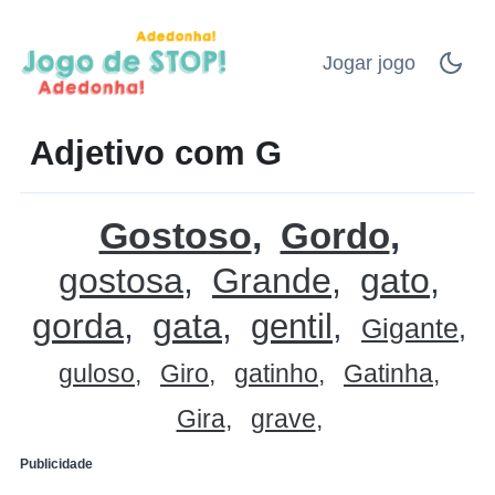
Jogar jogo
Adjetivo com G
Gostoso
Gordo
gostosa
Grande
gato
gorda
gata
gentil
Gigante
guloso
Giro
gatinho
Gatinha
Gira
grave
Publicidade