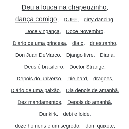
Deu a louca na chapeuzinho
dança comigo
DUFF
dirty dancing
Doce vingança
Doce Novembro
Diário de uma princesa
dia d
dr estranho
Don Juan DeMarco
Django livre
Diana
Deus é brasileiro
Doctor Strange
Depois do universo
Die hard
dragoes
Diário de uma paixão
Dia depois de amanhã
Dez mandamentos
Depois do amanhã
Dunkirk
debi e loide
doze homens e um segredo
dom quixote