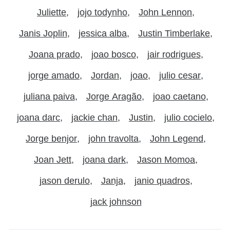
Juliette
jojo todynho
John Lennon
Janis Joplin
jessica alba
Justin Timberlake
Joana prado
joao bosco
jair rodrigues
jorge amado
Jordan
joao
julio cesar
juliana paiva
Jorge Aragão
joao caetano
joana darc
jackie chan
Justin
julio cocielo
Jorge benjor
john travolta
John Legend
Joan Jett
joana dark
Jason Momoa
jason derulo
Janja
janio quadros
jack johnson