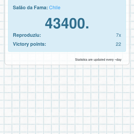
Salão da Fama:
Chile
43400.
Reproduziu:
7x
Victory points:
22
Statistics are updated every ~day